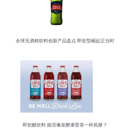
全球无酒精饮料创新产品盘点 即饮型崛起正当时
即饮醋饮料 能否像发酵康普茶一样风靡？