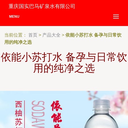
重庆国实巴马矿泉水有限公司
MENU
当前位置：
首页
>
产品大全
>
依能小苏打水 备孕与日常饮
用的纯净之选
依能小苏打水 备孕与日常饮
用的纯净之选