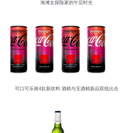
海滩女探险家的午后时光
可口可乐推4款新饮料 酒精与无酒精新品双线出击